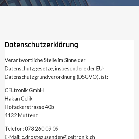
Datenschutzerklärung
Verantwortliche Stelle im Sinne der
Datenschutzgesetze, insbesondere der EU-
Datenschutzgrundverordnung (DSGVO), ist:
CELtronik GmbH
Hakan Celik
Hofackerstrasse 40b
4132 Muttenz
Telefon: 078 260 09 09
E-Mail: c.drostezusenden@celtronik.ch