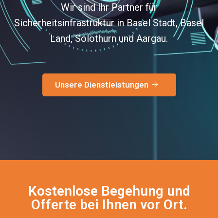
Wir sind Ihr Partner für
Sicherheitsinfrastruktur in Basel Stadt, Basel
Land, Solothurn und Aargau.
Unsere Dienstleistungen
Kostenlose Begehung und
Offerte bei Ihnen vor Ort.