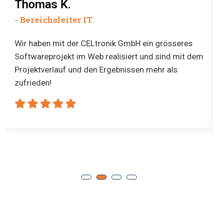
Armin F.
- Geschäftsführer
Ich habe damals Beratung bei der Beschaffung von
Office365 für mein Unternehmen benötigt. Der
Berater hat uns nicht nur gut beraten sondern auch
direkt die Migration und Inbetriebnahme