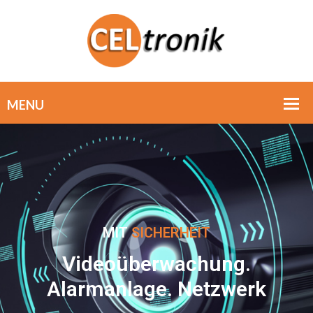
MIT
SICHERHEIT
Videoüberwachung.
Alarmanlage. Netzwerk