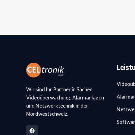
Leist
Videoü
Wir sind Ihr Partner in Sachen
Alarma
Videoüberwachung, Alarmanlagen
und Netzwerktechnik in der
Netzwe
Nordwestschweiz.
Softwa