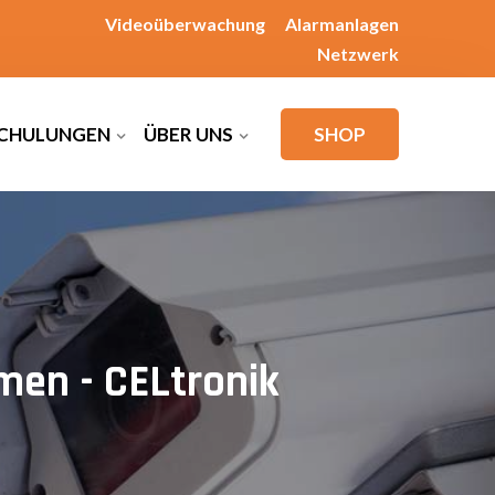
Videoüberwachung
Alarmanlagen
Netzwerk
CHULUNGEN
ÜBER UNS
SHOP
en - CELtronik