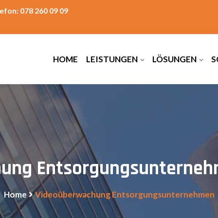
efon: 078 260 09 09
HOME
LEISTUNGEN
LÖSUNGEN
S
ung Entsorgungsunternehm
Home
Videoüberwachung Entsorgungsunternehmen