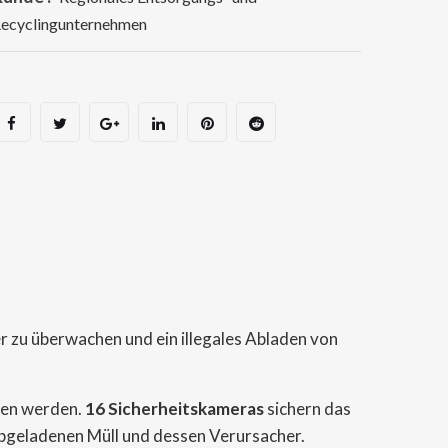
ecyclingunternehmen
 zu überwachen und ein illegales Abladen von
den werden.
16 Sicherheitskameras
sichern das
bgeladenen Müll und dessen Verursacher.