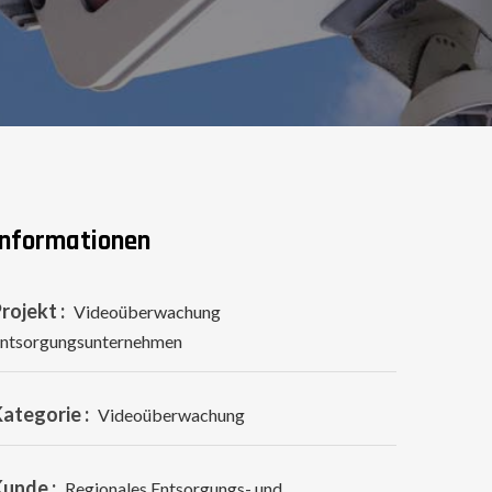
Informationen
rojekt :
Videoüberwachung
ntsorgungsunternehmen
ategorie :
Videoüberwachung
unde :
Regionales Entsorgungs- und