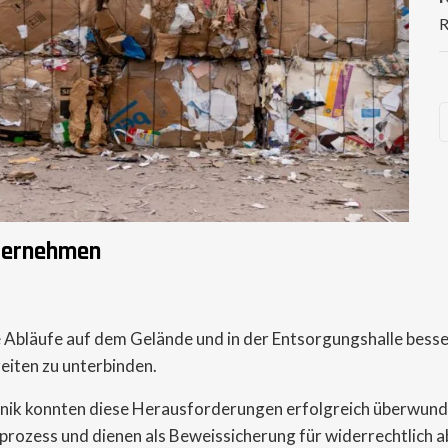
R
ternehmen
Abläufe auf dem Gelände und in der Entsorgungshalle besser
eiten zu unterbinden.
ik konnten diese Herausforderungen erfolgreich überwun
ozess und dienen als Beweissicherung für widerrechtlich a