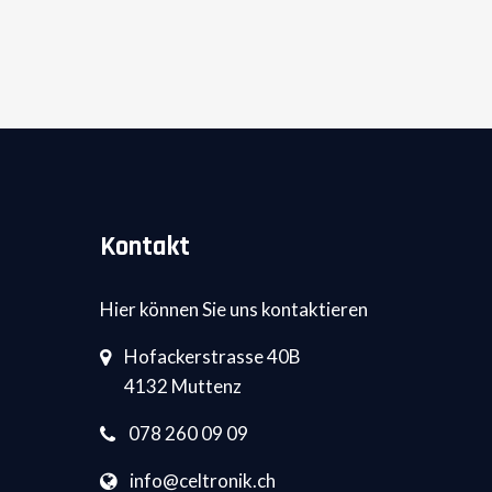
Kontakt
Hier können Sie uns kontaktieren
Hofackerstrasse 40B
4132 Muttenz
078 260 09 09
info@celtronik.ch