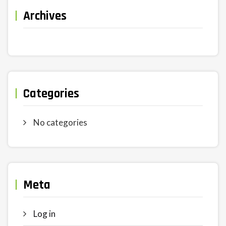
Archives
Categories
No categories
Meta
Log in