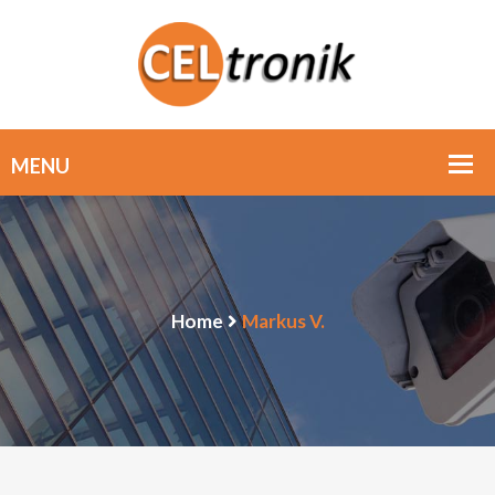
Home
Markus V.